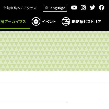
岐阜県へのアクセス
Language
居アーカイブス
イベント
地芝居ヒストリア