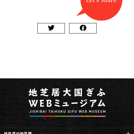
岐阜県の地芝居