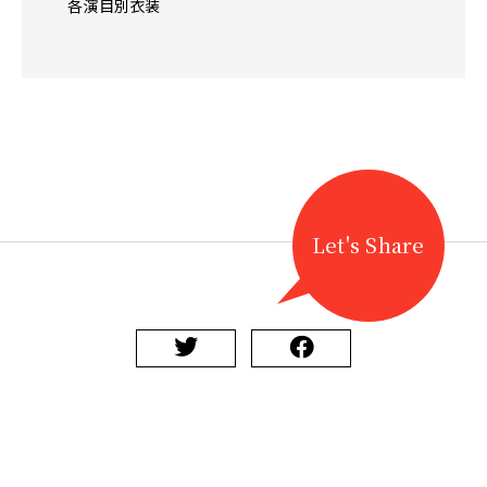
各演目別衣装
Let's Share