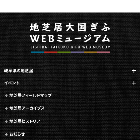
岐阜県の地芝居
イベント
地芝居フィールドマップ
地芝居アーカイブス
地芝居ヒストリア
お知らせ