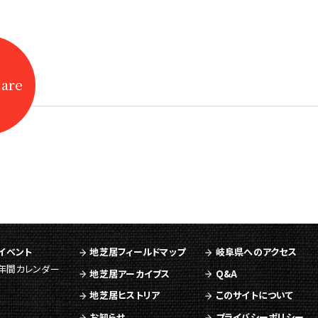
hare
イベント
地芝居フィールドマップ
岐阜県へのアクセス
年間カレンダー
地芝居アーカイブス
Q&A
地芝居ヒストリア
このサイトについて
お知らせ
プライバシーポリシー