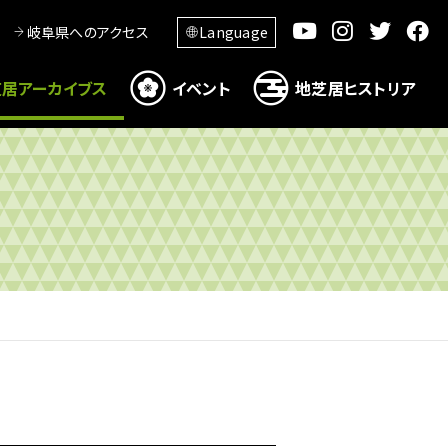
岐阜県へのアクセス
Language
居アーカイブス
イベント
地芝居ヒストリア