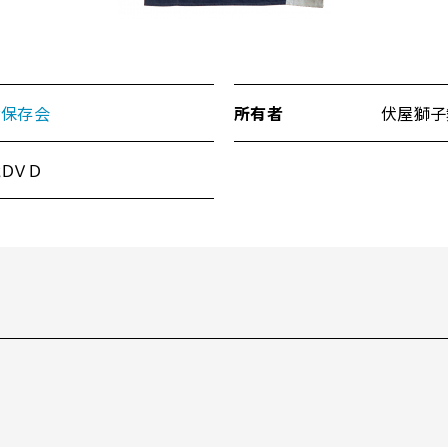
舞保存会
所有者
伏屋獅子
ＤＶＤ