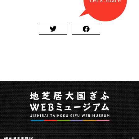
岐阜県の地芝居