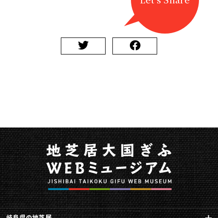
岐阜県の地芝居