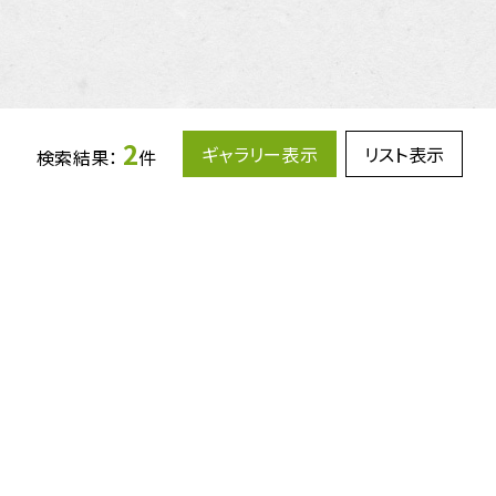
2
ギャラリー表示
リスト表示
検索結果：
件