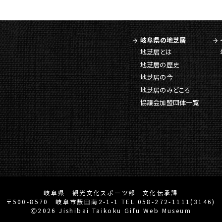
岐阜県の地芝居
地芝居とは
地芝居の歴史
地芝居の今
地芝居のみどころ
協議会加盟団体一覧
岐阜県 観光文化スポーツ部 文化伝承課
〒500-8570 岐阜市薮田南2-1-1 TEL 058-272-1111(3146)
Ⓒ2026 Jishibai Taikoku Gifu Web Museum