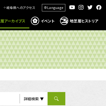
岐阜県へのアクセス
Language
居アーカイブス
イベント
地芝居ヒストリア
詳細検索 ▼