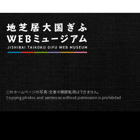
移
動
このホームページの写真・文章の無断転用はできません。
Copying photos and sentences without permission is prohibited