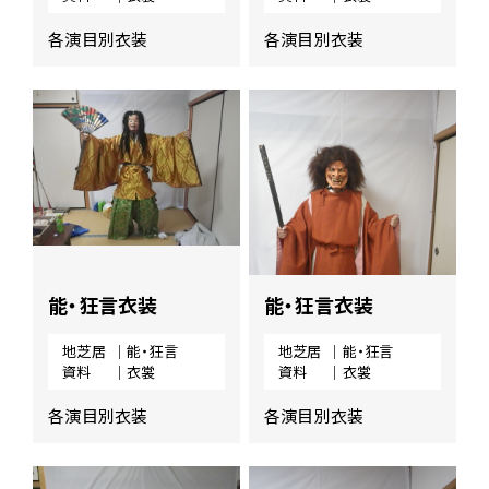
各演目別衣装
各演目別衣装
能・狂言衣装
能・狂言衣装
地芝居
｜能・狂言
地芝居
｜能・狂言
資料
｜衣裳
資料
｜衣裳
各演目別衣装
各演目別衣装