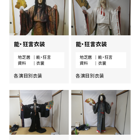
能・狂言衣装
能・狂言衣装
地芝居
｜能・狂言
地芝居
｜能・狂言
資料
｜衣裳
資料
｜衣裳
各演目別衣装
各演目別衣装