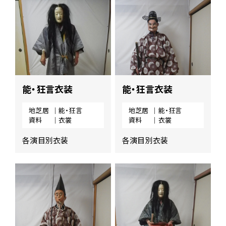
能・狂言衣装
能・狂言衣装
地芝居
｜能・狂言
地芝居
｜能・狂言
資料
｜衣裳
資料
｜衣裳
各演目別衣装
各演目別衣装