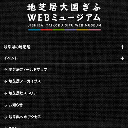
岐阜県の地芝居
イベント
地芝居フィールドマップ
地芝居アーカイブス
地芝居ヒストリア
お知らせ
岐阜県へのアクセス