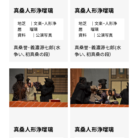
真桑人形浄瑠璃
真桑人形浄瑠璃
地芝
｜文楽・人形浄
地芝
｜文楽・人形浄
居
瑠璃
居
瑠璃
資料
｜公演写真
資料
｜公演写真
真桑誉･義濃源七郎(水
真桑誉･義濃源七郎(水
争い、初真桑の段）
争い、初真桑の段）
真桑人形浄瑠璃
真桑人形浄瑠璃