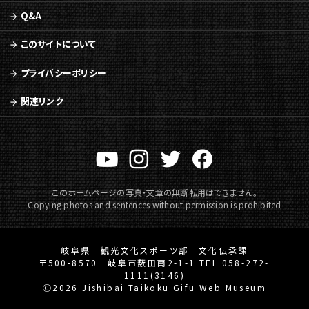
Q&A
このサイトについて
プライバシーポリシー
関連リンク
このホームページの写真・文章の無断転用はできません。
Copying photos and sentences without permission is prohibited
岐阜県 観光文化スポーツ部 文化伝承課
〒500-8570 岐阜市薮田南2-1-1 TEL 058-272-
1111(3146)
Ⓒ2026 Jishibai Taikoku Gifu Web Museum