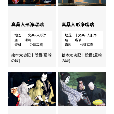
真桑人形浄瑠璃
真桑人形浄瑠璃
地芝
｜文楽・人形浄
地芝
｜文楽・人形浄
居
瑠璃
居
瑠璃
資料
｜公演写真
資料
｜公演写真
絵本太功記十段目(尼崎
絵本太功記十段目(尼崎
の段)
の段)