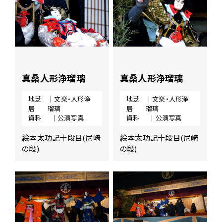
真桑人形浄瑠璃
真桑人形浄瑠璃
地芝
｜文楽・人形浄
地芝
｜文楽・人形浄
居
瑠璃
居
瑠璃
資料
｜公演写真
資料
｜公演写真
絵本太功記十段目(尼崎
絵本太功記十段目(尼崎
の段)
の段)