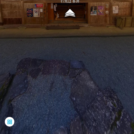
行先は 客席