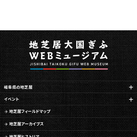
岐阜県の地芝居
イベント
地芝居フィールドマップ
地芝居アーカイブス
地芝居ヒストリア